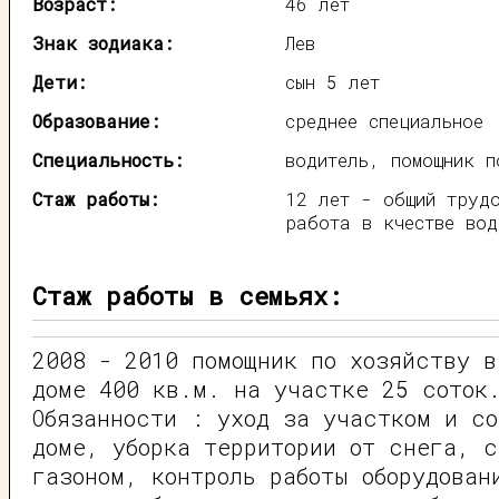
Возраст:
46 лет
Знак зодиака:
Лев
Дети:
сын 5 лет
Образование:
среднее специальное
Специальность:
водитель, помощник п
Стаж работы:
12 лет - общий труд
работа в кчестве вод
Стаж работы в семьях:
2008 - 2010 помощник по хозяйству в
доме 400 кв.м. на участке 25 соток
Обязанности : уход за участком и с
доме, уборка территории от снега, 
газоном, контроль работы оборудован