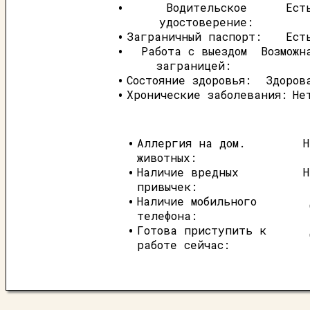
Водительское
Ест
удостоверение:
Заграничный паспорт:
Ест
Работа с выездом
Возможн
заграницей:
Состояние здоровья:
Здоров
Хронические заболевания:
Не
Аллергия на дом.
Н
животных:
Наличие вредных
Н
привычек:
Наличие мобильного
телефона:
Готова приступить к
работе сейчас: