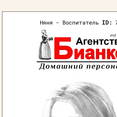
Няня - Воспитатель
ID:
7