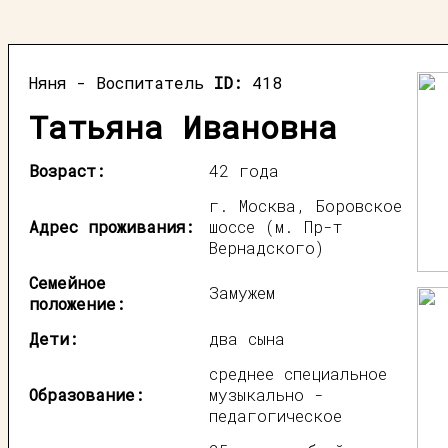
Няня - Воспитатель
ID:
418
Татьяна Ивановна
Возраст:
42 года
г. Москва, Боровское
Адрес проживания:
шоссе (м. Пр-т
Вернадского)
Семейное
Замужем
положение:
Дети:
два сына
среднее специальное
Образование:
музыкально -
педагогическое