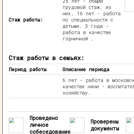
25 лет - общий
трудовой стаж, из
них, 16 лет - работа
Стаж работы:
по специальности с
детьми, 3 года -
работа в качестве
горничной ,
Стаж работы в семьях:
Период работы
Описание периода
6 лет - работа в московс
качестве няни - воспитате
хозяйству.
Проведено
Проверены
личное
документы
собеседование