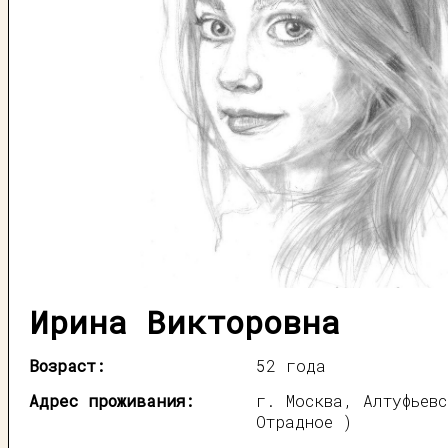
Ирина Викторовна
Возраст:
52 года
Адрес проживания:
г. Москва, Алтуфьев
Отрадное )