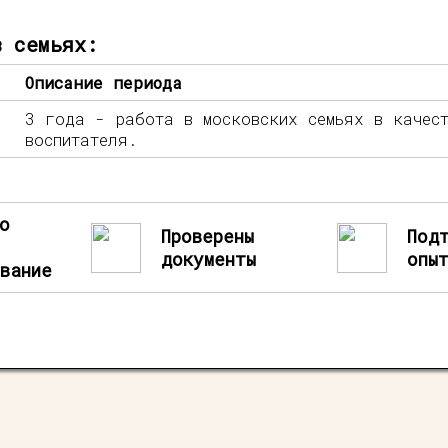
в семьях:
Описание периода
3 года - работа в московских семьях в качест
воспитателя.
о
Проверены
Под
документы
опы
вание