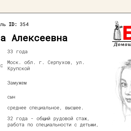
ель
ID:
354
а Алексеевна
33 года
Моск. обл. г. Серпухов, ул.
я:
Крупской
Замужем
сын
среднее специальное, высшее.
32 года - общий рудовой стаж,
работа по специальности с детьми,