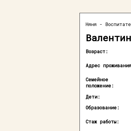
Няня - Воспитат
Валентин
Возраст:
Адрес проживани
Семейное
положение:
Дети:
Образование:
Стаж работы: