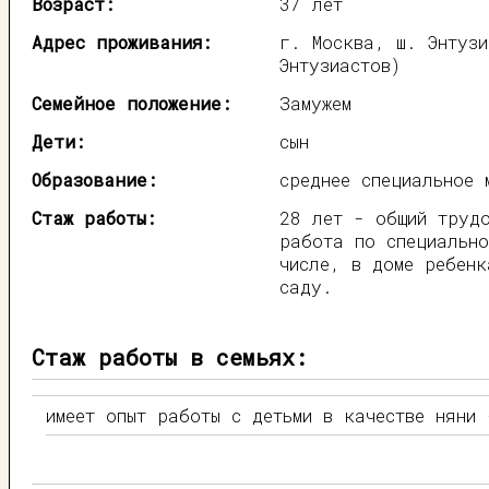
Возраст:
37 лет
Адрес проживания:
г. Москва, ш. Энтузи
Энтузиастов)
Семейное положение:
Замужем
Дети:
сын
Образование:
среднее специальное 
Стаж работы:
28 лет - общий труд
работа по специально
числе, в доме ребенк
саду.
Стаж работы в семьях:
имеет опыт работы с детьми в качестве няни 