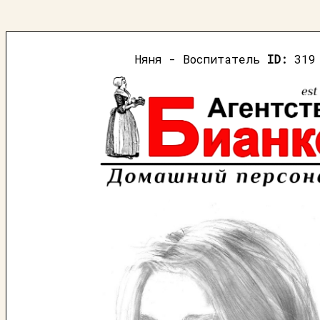
Няня - Воспитатель
ID:
319