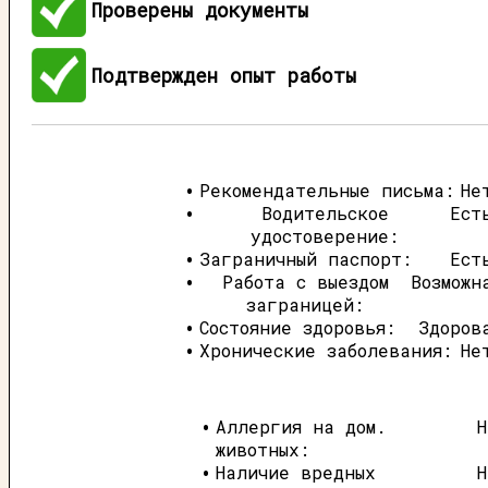
Проверены документы
Подтвержден опыт работы
Рекомендательные письма:
Не
Водительское
Ест
удостоверение:
Заграничный паспорт:
Ест
Работа с выездом
Возможн
заграницей:
Состояние здоровья:
Здоров
Хронические заболевания:
Не
Аллергия на дом.
Н
животных:
Наличие вредных
Н