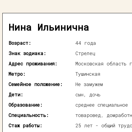
Нина Ильинична
Возраст:
44 года
Знак зодиака:
Стрелец
Адрес проживания:
Московская область 
Метро:
Тушинская
Семейное положение:
Не замужем
Дети:
сын, дочь
Образование:
среднее специальное
Специальность:
товаровед, домработ
Стаж работы:
25 лет - общий труд