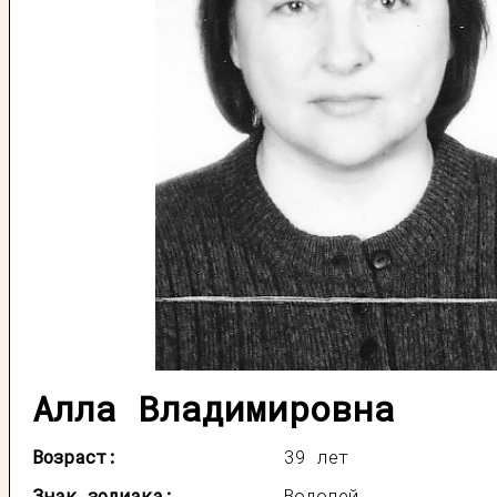
Алла Владимировна
Возраст:
39 лет
Знак зодиака:
Водолей