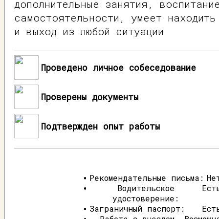
дополнительные занятия, воспитани
самостоятельности, умеет находить
и выход из любой ситуации
Проведено личное собеседование
Проверены документы
Подтвержден опыт работы
Рекомендательные письма:
Не
Водительское
Ест
удостоверение:
Заграничный паспорт:
Ест
Работа с выездом
Возможн