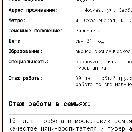
Адрес проживания:
г. Москва, ул. Своб
Метро:
м. Сходненская, м. 
Семейное положение:
Разведена
Дети:
сын 21 год
Образование:
высшее экономическое
Специальность:
экономист, няня - во
гувернантка
Стаж работы:
30 лет - общий труд
работа по специально
Стаж работы в семьях:
10 ;лет - работа в московских семь
качестве няни-воспитателя и гуверн