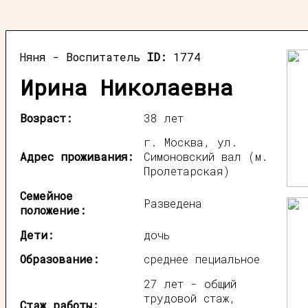
Няня - Воспитатель
ID:
1774
Ирина Николаевна
Возраст:
38 лет
г. Москва, ул.
Адрес проживания:
Симоновский вал (м.
Пролетарская)
Семейное
Разведена
положение:
Дети:
дочь
Образование:
среднее пециальное
27 лет - общий
трудовой стаж,
Стаж работы: