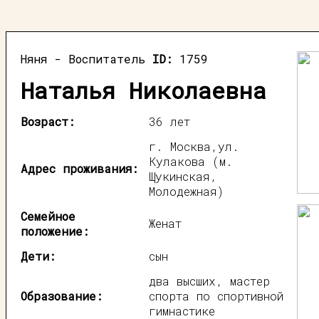
Няня - Воспитатель
ID:
1759
Наталья Николаевна
Возраст:
36 лет
г. Москва,ул.
Кулакова (м.
Адрес проживания:
Щукинская,
Молодежная)
Семейное
Женат
положение:
Дети:
сын
два высших, мастер
Образование:
спорта по спортивной
гимнастике