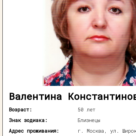
Валентина Константино
Возраст:
50 лет
Знак зодиака:
Близнецы
Адрес проживания:
г. Москва, ул. Широ