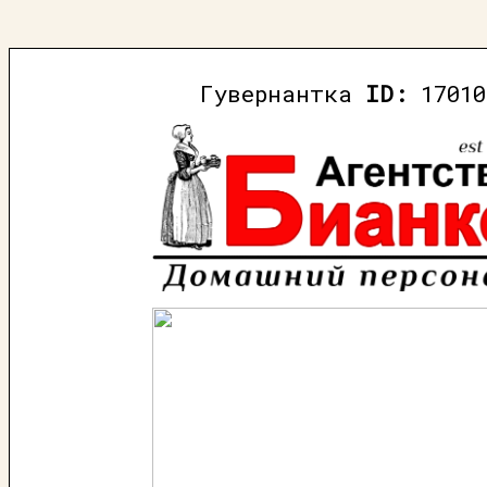
Гувернантка
ID:
17010