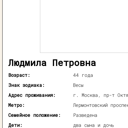
Людмила Петровна
Возраст:
44 года
Знак зодиака:
Весы
Адрес проживания:
г. Москва, пр-т Окт
Метро:
Лермонтовский проспе
Семейное положение:
Разведена
Дети:
два сына и дочь