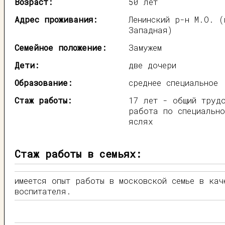
Возраст:
50 лет
Адрес проживания:
Ленинский р-н М.О. 
Западная)
Семейное положение:
Замужем
Дети:
две дочери
Образование:
среднее специальное
Стаж работы:
17 лет - общий труд
работа по специально
яслях
Стаж работы в семьях:
имеется опыт работы в московской семье в кач
воспитателя.