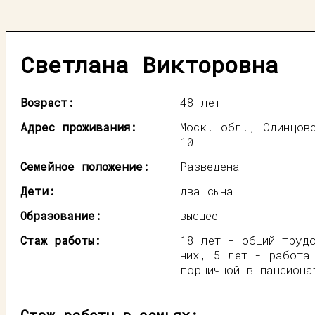
Светлана Викторовна
Возраст:
48 лет
Адрес проживания:
Моск. обл., Одинцов
10
Семейное положение:
Разведена
Дети:
два сына
Образование:
высшее
Стаж работы:
18 лет - общий труд
них, 5 лет - работа
горничной в пансиона