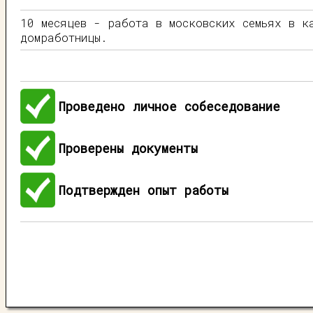
10 месяцев - работа в московских семьях в к
домработницы.
Проведено личное собеседование
Проверены документы
Подтвержден опыт работы